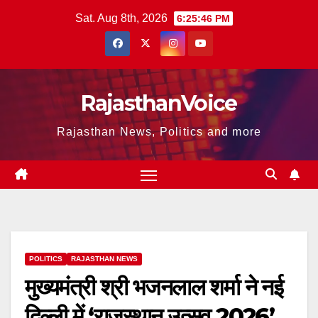
Skip
Sat. Aug 8th, 2026
6:25:47 PM
to
content
RajasthanVoice
Rajasthan News, Politics and more
POLITICS
RAJASTHAN NEWS
मुख्यमंत्री श्री भजनलाल शर्मा ने नई
दिल्ली में ‘राजस्थान उत्सव 2026’