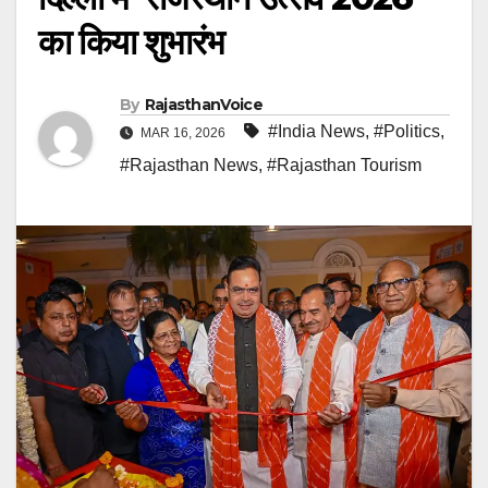
का किया शुभारंभ
By
RajasthanVoice
#India News
,
#Politics
,
MAR 16, 2026
#Rajasthan News
,
#Rajasthan Tourism