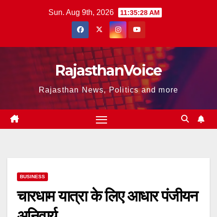
Skip
Sun. Aug 9th, 2026
11:35:29 AM
to
content
RajasthanVoice
Rajasthan News, Politics and more
BUSINESS
चारधाम यात्रा के लिए आधार पंजीयन
अनिवार्य