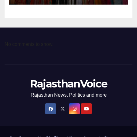
No comments to show.
RajasthanVoice
Rajasthan News, Politics and more