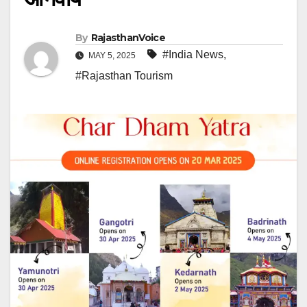
By
RajasthanVoice
#India News
,
MAY 5, 2025
#Rajasthan Tourism