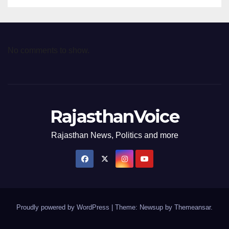
No comments to show.
RajasthanVoice
Rajasthan News, Politics and more
Proudly powered by WordPress
|
Theme: Newsup by
Themeansar
.