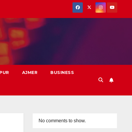
PUR
AJMER
BUSINESS
No comments to show.