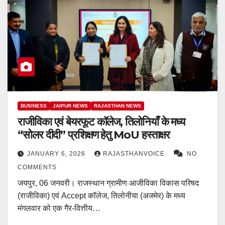
BUSINESS
JAIPUR NEWS
RAJASTHAN NEWS
राजीविका एवं बेयरफूट कॉलेज, तिलोनियाँ के मध्य
“सोलर दीदी” प्रशिक्षण हेतु MoU हस्ताक्षर
JANUARY 6, 2026
RAJASTHANVOICE
NO
COMMENTS
जयपुर, 06 जनवरी। राजस्थान ग्रामीण आजीविका विकास परिषद
(राजीविका) एवं Accept कॉलेज, तिलोनीया (अजमेर) के मध्य
मंगलवार को एक गैर-वित्तीय…