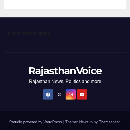
No comments to show.
RajasthanVoice
Rajasthan News, Politics and more
Proudly powered by WordPress
|
Theme: Newsup by
Themeansar
.