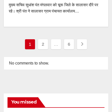
मुख्य सचिव सुधांश पंत मंगलवार को चूरू जिले के सालासर दौरे पर
रहे। श्री पंत ने सालासर ग्राम पंचायत कार्यालय…
Posts
1
2
…
6
pagination
No comments to show.
You missed